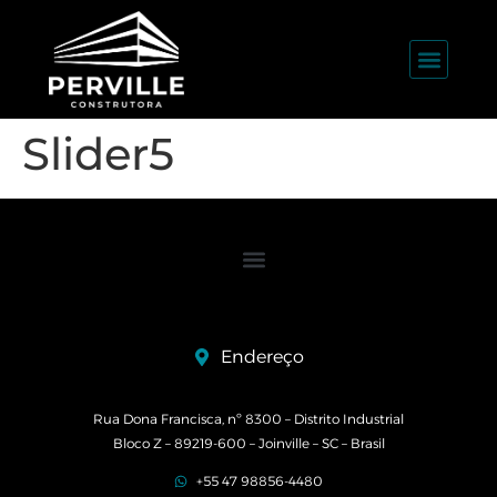
Slider5
Endereço
Rua Dona Francisca, nº 8300 – Distrito Industrial
Bloco Z – 89219-600 – Joinville – SC – Brasil
+55 47 98856-4480