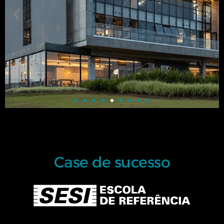
Ágora
HUB
Design-
Case de sucesso
Build