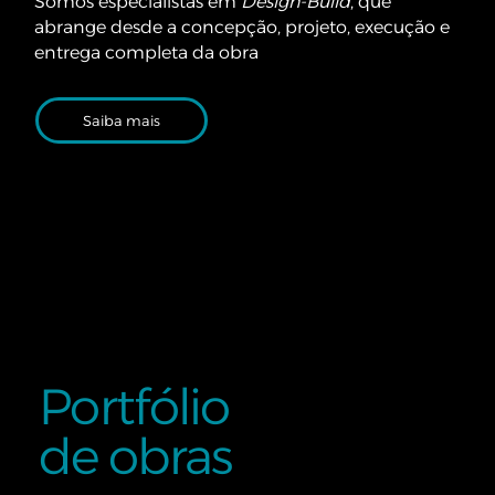
Somos especialistas em
Design-Build
, que
abrange desde a concepção, projeto, execução e
entrega completa da obra
Saiba mais
Portfólio
de obras