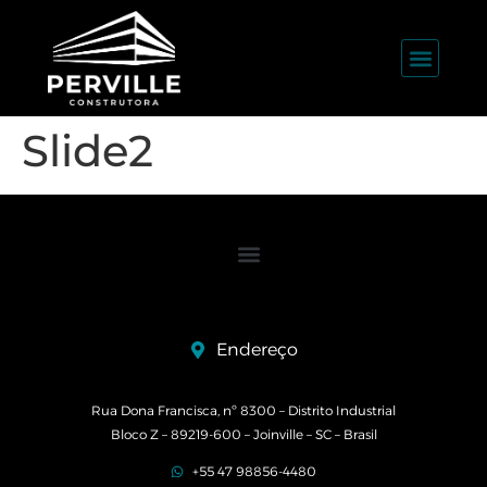
Slide2
Endereço
Rua Dona Francisca, nº 8300 – Distrito Industrial
Bloco Z – 89219-600 – Joinville – SC – Brasil
+55 47 98856-4480