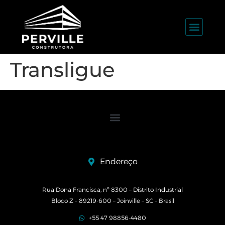
Transligue
Endereço
Rua Dona Francisca, nº 8300 – Distrito Industrial
Bloco Z – 89219-600 – Joinville – SC – Brasil
+55 47 98856-4480