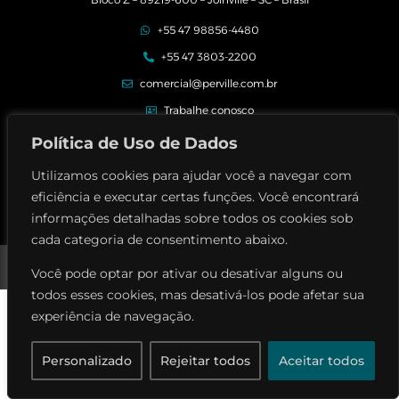
+55 47 98856-4480
+55 47 3803-2200
comercial@perville.com.br
Trabalhe conosco
Seja um fornecedor
Política de Uso de Dados
Elogios e reclamações
Utilizamos cookies para ajudar você a navegar com
eficiência e executar certas funções. Você encontrará
informações detalhadas sobre todos os cookies sob
cada categoria de consentimento abaixo.
Perville Contrutora © | Todos os direitos reservados
Política de privacidade
Você pode optar por ativar ou desativar alguns ou
todos esses cookies, mas desativá-los pode afetar sua
experiência de navegação.
Personalizado
Rejeitar todos
Aceitar todos