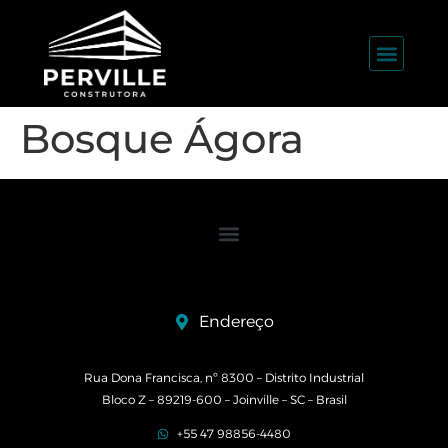
Bosque Ágora
Endereço
Rua Dona Francisca, nº 8300 – Distrito Industrial
Bloco Z – 89219-600 – Joinville – SC – Brasil
+55 47 98856-4480